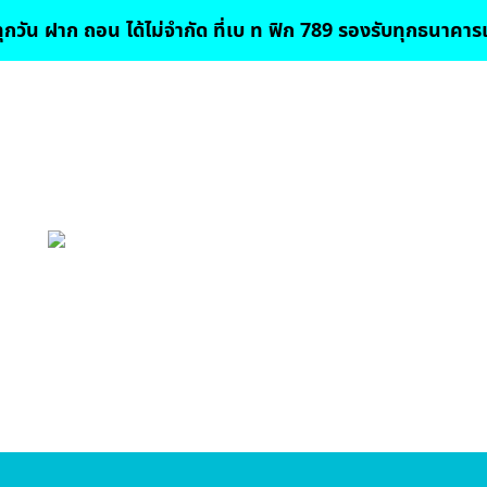
ุกวัน ฝาก ถอน ได้ไม่จำกัด ที่เบ ท ฟิก 789 รองรับทุกธนาคา