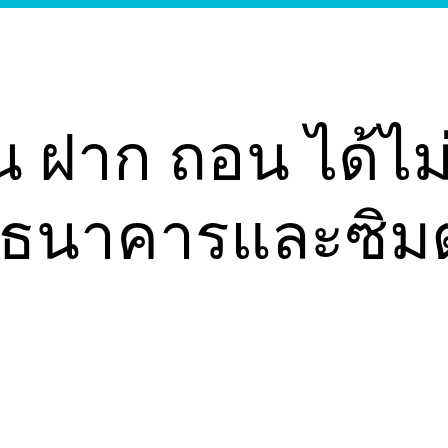
 ฝาก ถอน ได้ไม่จ
ุกธนาคารและซิม