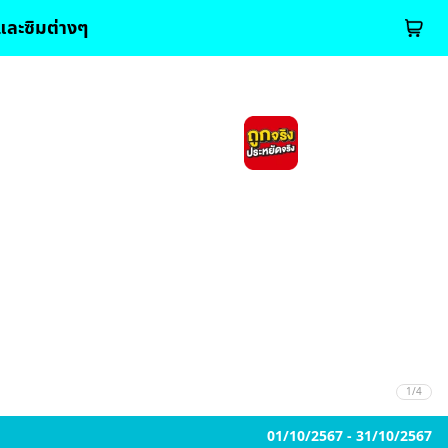
รและซิมต่างๆ
1/4
01/10/2567 - 31/10/2567